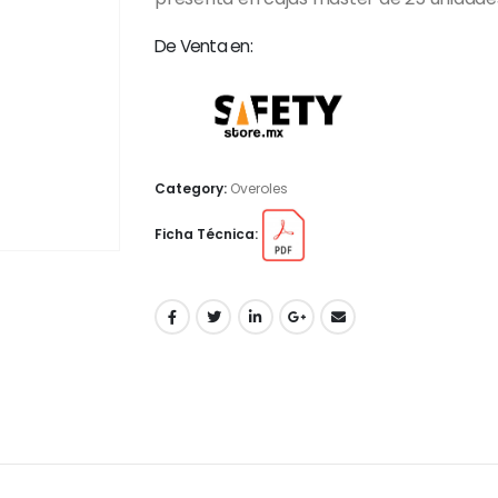
De Venta en:
Category:
Overoles
Ficha Técnica: