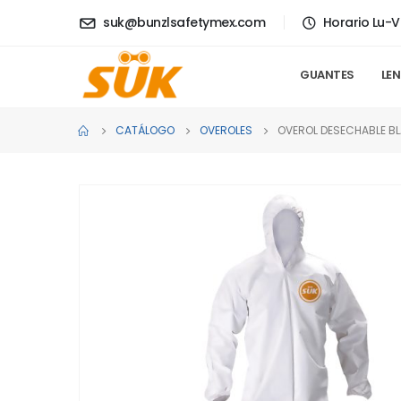
suk@bunzlsafetymex.com
Horario Lu-V
GUANTES
LE
CATÁLOGO
OVEROLES
OVEROL DESECHABLE B