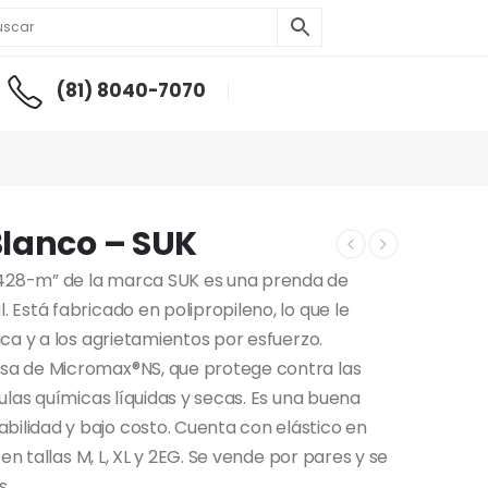
(81) 8040-7070
Blanco – SUK
428-m” de la marca SUK es una prenda de
Está fabricado en polipropileno, lo que le
ca y a los agrietamientos por esfuerzo.
sa de Micromax®NS, que protege contra las
ulas químicas líquidas y secas. Es una buena
lidad y bajo costo. Cuenta con elástico en
en tallas M, L, XL y 2EG. Se vende por pares y se
s.