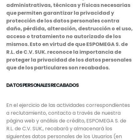
administrativas, técnicas y físicas necesarias
que permiten garantizar la privacidad y
protección de los datos personales contra
daño, pérdida, alteración, destrucción o el uso,
acceso o tratamiento no autorizado de los
mismos. Esto en virtud de que ESPOMEGA S. de
R.L. de C.V. SUK.
reconoce la importancia de
proteger la privacidad de los datos personales
que de los particulares son recabados.
DATOS PERSONALES RECABADOS
En el ejercicio de las actividades correspondientes
a reclutamiento, contacto a través de nuestra
página web y análisis de crédito,
ESPOMEGA S. de
R.L. de C.V. SUK., recabará y almacenará los
siguientes datos personales de los Usuarios (en