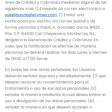
área de Crédito y Cobranza mediante alguna de las
siguientes vías: 1) Enviando un correo electrónico a
suk@bunzlsafetymex.com
. 2) Enviar una
notificación por escrito vía correo postal o de
forma personal a Pablo A. González Garza #820
Pte. C.P. 64030 Col. Chepevera, Monterrey N.L.,
dirigida a la Gerencia de Crédito y Cobranza. En
caso que la notificación se efectúe de manera
personal, se deberá realizar los días Lunes a Viernes
de 09:00 a 17:00 horas.
En todas las vías antes señaladas, los Usuarios
deberán señalar expresa y detalladamente: (I) que
desean revocar su consentimiento para el
tratamiento o uso de sus datos personales; (II)
señalar la manera mediante la cual desea limitar el
uso o divulgación de los datos personales; (III)
señalar la manera en que desean acceder o