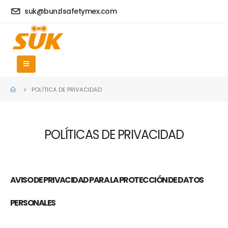
suk@bunzlsafetymex.com
POLÍTICA DE PRIVACIDAD
POLÍTICAS DE PRIVACIDAD
AVISO DE PRIVACIDAD PARA LA PROTECCIÓN DE DATOS
PERSONALES