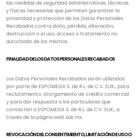
las medidas de seguridad administrativas, técnicas
y físicas necesarias que permiten garantizar la
privacidad y protección de los Datos Personales
Recabados contra daño, pérdida, alteración,
destrucción o el uso, acceso o tratamiento no
autorizado de los mismos.
FINALIDAD DE LOS DATOS PERSONALES RECABADOS
Los Datos Personales Recabados serán utilizados
por parte de ESPOMEGA S. de R.L. de C.V. SUK., para
reclutamiento, otorgamiento de crédito comercial
y para dar respuesta a los particulares que
contacten a ESPOMEGA S. de R.L. de C.V. SUK., a
través de la página web suk.mx.
REVOCACIÓN DEL CONSENTIMIENTO, LIMITACIÓN DE USO O