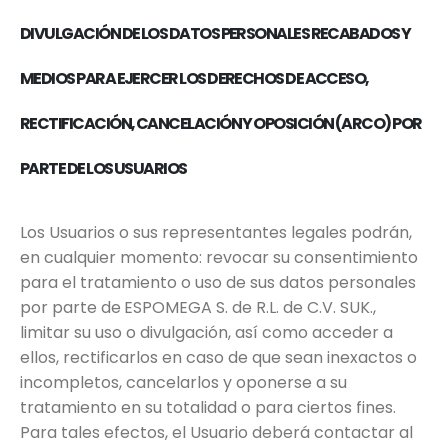
DIVULGACIÓN DE LOS DATOS PERSONALES RECABADOS Y
MEDIOS PARA EJERCER LOS DERECHOS DE ACCESO,
RECTIFICACIÓN, CANCELACIÓN Y OPOSICIÓN (ARCO) POR
PARTE DE LOS USUARIOS
Los Usuarios o sus representantes legales podrán,
en cualquier momento: revocar su consentimiento
para el tratamiento o uso de sus datos personales
por parte de
ESPOMEGA S. de R.L. de C.V. SUK.,
limitar su uso o divulgación, así como acceder a
ellos, rectificarlos en caso de que sean inexactos o
incompletos, cancelarlos y oponerse a su
tratamiento en su totalidad o para ciertos fines.
Para tales efectos, el Usuario deberá contactar al