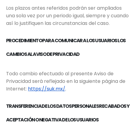
Los plazos antes referidos podrán ser ampliados
una sola vez por un periodo igual, siempre y cuando
así lo justifiquen las circunstancias del caso.
PROCEDIMIENTO PARA COMUNICAR A LOS USUARIOS LOS
CAMBIOS AL AVISO DE PRIVACIDAD
Todo cambio efectuado al presente Aviso de
Privacidad será reflejado en la siguiente página de
Internet:
https://suk.mx/
.
TRANSFERENCIA DE LOS DATOS PERSONALES RECABADOS Y
ACEPTACIÓN O NEGATIVA DE LOS USUARIOS