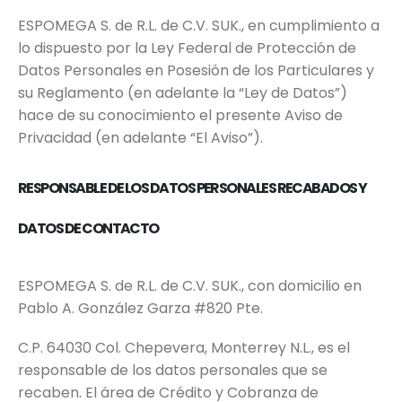
ESPOMEGA S. de R.L. de C.V. SUK., en cumplimiento a
lo dispuesto por la Ley Federal de Protección de
Datos Personales en Posesión de los Particulares y
su Reglamento (en adelante la “Ley de Datos”)
hace de su conocimiento el presente Aviso de
Privacidad (en adelante “El Aviso”).
RESPONSABLE DE LOS DATOS PERSONALES RECABADOS Y
DATOS DE CONTACTO
ESPOMEGA S. de R.L. de C.V. SUK., con domicilio en
Pablo A. González Garza #820 Pte.
C.P. 64030 Col. Chepevera, Monterrey N.L., es el
responsable de los datos personales que se
recaben
.
El área de Crédito y Cobranza de