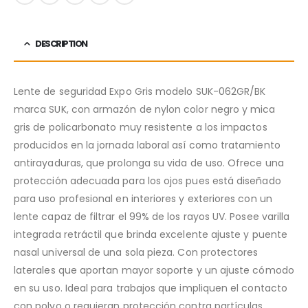
DESCRIPTION
Lente de seguridad Expo Gris modelo SUK-062GR/BK
marca SUK, con armazón de nylon color negro y mica
gris de policarbonato muy resistente a los impactos
producidos en la jornada laboral así como tratamiento
antirayaduras, que prolonga su vida de uso. Ofrece una
protección adecuada para los ojos pues está diseñado
para uso profesional en interiores y exteriores con un
lente capaz de filtrar el 99% de los rayos UV. Posee varilla
integrada retráctil que brinda excelente ajuste y puente
nasal universal de una sola pieza. Con protectores
laterales que aportan mayor soporte y un ajuste cómodo
en su uso. Ideal para trabajos que impliquen el contacto
con polvo o requieran protección contra partículas.