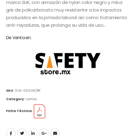
marca SUK, con armazón de nylon color negro y mica
gris de policarbonato muy resistente a los impactos
producidos en la jornada laboral así como tratamiento
anti-rayaduras, que prolonga su vida de uso…
De Venta en:
SKU:
SUK-062GR/BK
Category:
Lentes
Ficha Técnica: