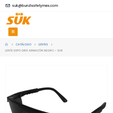
suk@bunzlsafetymex.com
CATÁLOGO
LENTES
LENTE EXPO GRIS ARMAZÓN NEGRO – SUK