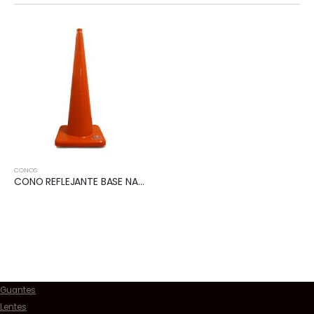
CONOS
CONO REFLEJANTE BASE NARANJA 91 CM
Guantes
Lentes