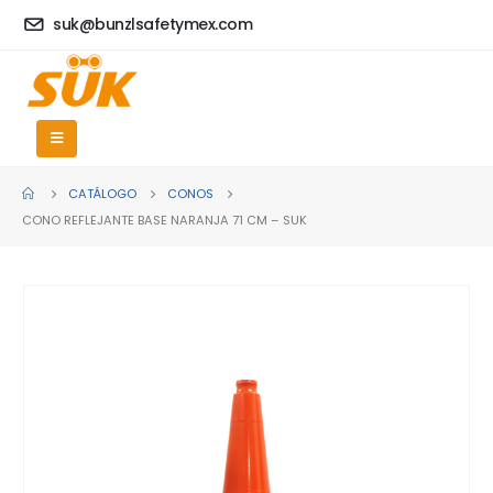
suk@bunzlsafetymex.com
CATÁLOGO
CONOS
CONO REFLEJANTE BASE NARANJA 71 CM – SUK